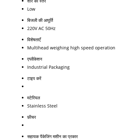
शोर का स्तर
Low
बिजली की आपूर्ति
220V AC 50Hz
विशेषताएँ
Multihead weighing high speed operation
एप्लीकेशन
Industrial Packaging
टाइप करें
मटेरियल
Stainless Steel
फ़ीचर
सहायक पैकेजिंग मशीन का प्रकार