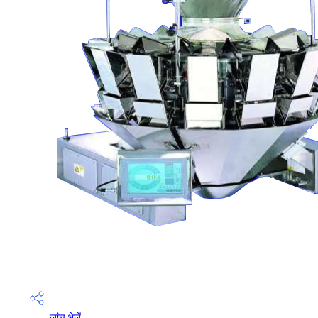
जांच भेजें