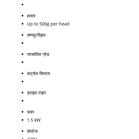
क्षमता
Up to 500g per head
कम्प्यूटरीकृत
स्वचालित ग्रेड
कंट्रोल सिस्टम
ड्राइव टाइप
पावर
1.5 kW
वोल्टेज