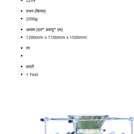
220V
वजन (किग्रा)
200kg
आयाम (एल* डब्ल्यू* एच)
1200mm x 1100mm x 1500mm
रंग
वारंटी
1 Year