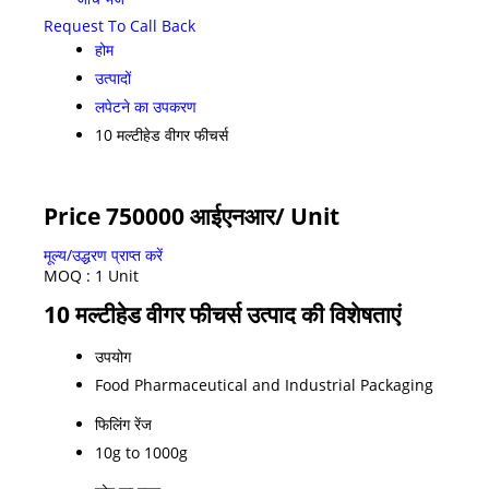
Request To Call Back
होम
उत्पादों
लपेटने का उपकरण
10 मल्टीहेड वीगर फीचर्स
Price 750000 आईएनआर
/ Unit
मूल्य/उद्धरण प्राप्त करें
MOQ :
1 Unit
10 मल्टीहेड वीगर फीचर्स उत्पाद की विशेषताएं
उपयोग
Food Pharmaceutical and Industrial Packaging
फिलिंग रेंज
10g to 1000g